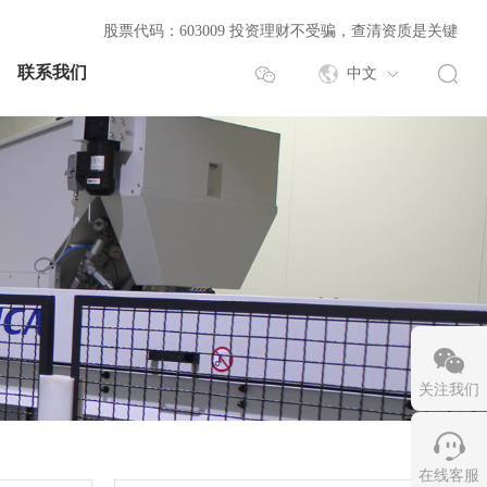
股票代码：603009 投资理财不受骗，查清资质是关键
联系我们
中文
关注我们
在线客服