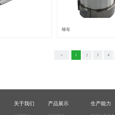
螺母
<
1
2
3
4
关于我们
产品展示
生产能力