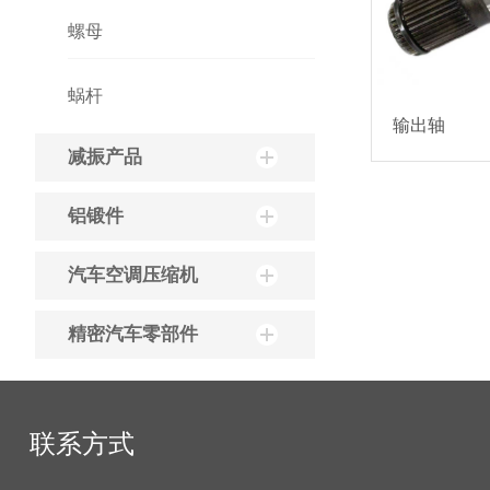
螺母
蜗杆
输出轴
减振产品
铝锻件
汽车空调压缩机
精密汽车零部件
联系方式