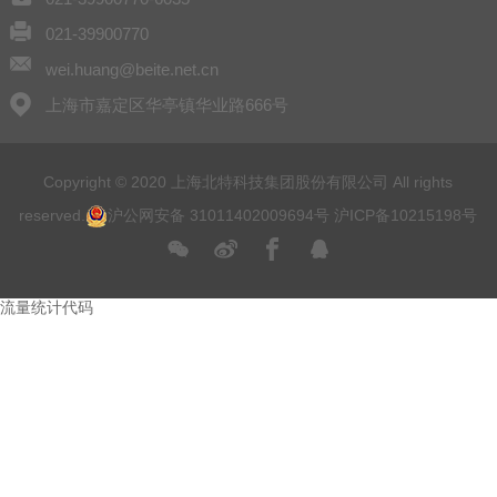
021-39900770
wei.huang@beite.net.cn
上海市嘉定区华亭镇华业路666号
Copyright © 2020 上海北特科技集团股份有限公司 All rights
reserved.
沪公网安备 31011402009694号
沪ICP备10215198号
流量统计代码