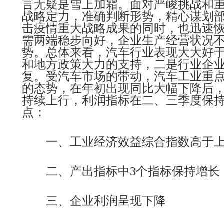
言无疑是雪上加霜。面对严峻挑战和
战略定力，准确判断形势，精心谋划
击疫情重大战略成果的同时，也迅速
需两端稳步向好，企业生产经营状况
势。总体来看，汽车行业表现大大好
和地方政策大力的支持，二是行业企
复。受汽车市场的带动，汽车工业重
的态势，在年初出现同比大幅下降后
持续上行，利润指标在二、三季度保
点：
一、工业经济效益综合指数高于上
二、产出指标中3个指标保持增长
三、企业利润呈现下降